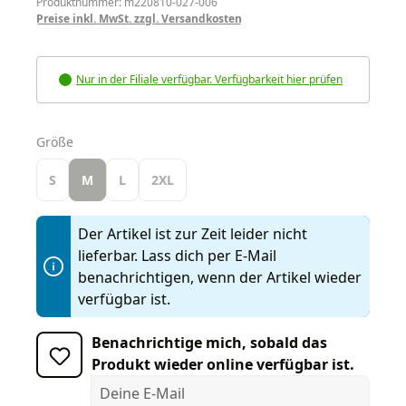
Produktnummer: m220810-027-006
Preise inkl. MwSt. zzgl. Versandkosten
Nur in der Filiale verfügbar. Verfügbarkeit hier prüfen
auswählen
Größe
S
M
L
2XL
Der Artikel ist zur Zeit leider nicht
lieferbar. Lass dich per E-Mail
benachrichtigen, wenn der Artikel wieder
verfügbar ist.
Benachrichtige mich, sobald das
Produkt wieder online verfügbar ist.
Deine E-Mail