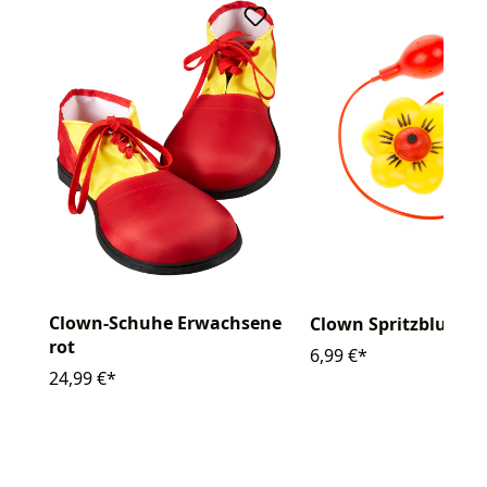
Clown-Schuhe Erwachsene
Clown Spritzblume
rot
6,99 €*
24,99 €*