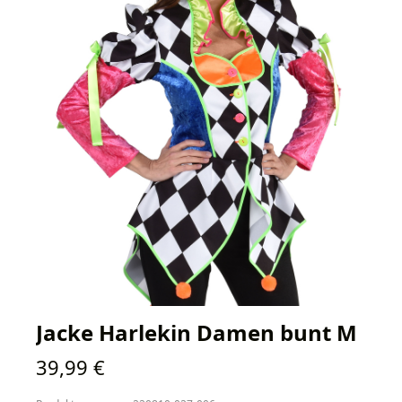
Jacke Harlekin Damen bunt M
Regulärer Preis:
39,99 €