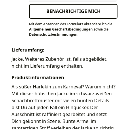
BENACHRICHTIGE MICH
Mit dem Absenden des Formulars akzeptiere ich die
Allgemeinen Geschäftsbedingungen
sowie die
Datenschutzbestimmungen
.
Lieferumfang:
Jacke. Weiteres Zubehör ist, falls abgebildet,
nicht im Lieferumfang enthalten.
Produktinformationen
Als süßer Harlekin zum Karneval? Warum nicht?
Mit dieser hübschen Jacke im schwarz-weißen
Schachbrettmuster mit vielen bunten Details
bist Du auf jeden Fall ein Hingucker. Der
Ausschnitt ist raffiniert gearbeitet und setzt
Dich gekonnt in Szene. Bunte Ärmel im
samtartigen Stoff verleihen der Jacke so richtig