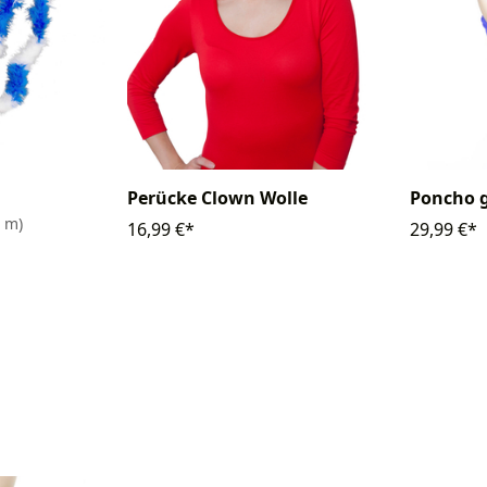
Perücke Clown Wolle
Poncho g
1 m)
16,99 €*
29,99 €*