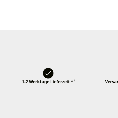
1-2 Werktage Lieferzeit *¹
Versan