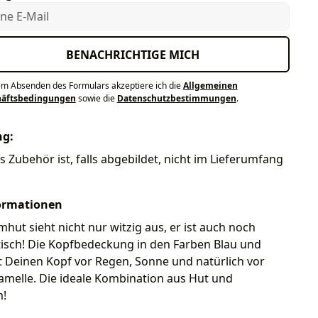
e E-Mail
BENACHRICHTIGE MICH
em Absenden des Formulars akzeptiere ich die
Allgemeinen
häftsbedingungen
sowie die
Datenschutzbestimmungen
.
ng:
s Zubehör ist, falls abgebildet, nicht im Lieferumfang
ormationen
mhut sieht nicht nur witzig aus, er ist auch noch
isch! Die Kopfbedeckung in den Farben Blau und
 Deinen Kopf vor Regen, Sonne und natürlich vor
amelle. Die ideale Kombination aus Hut und
!