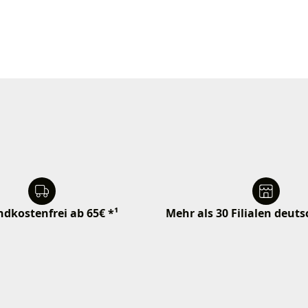
dkostenfrei ab 65€ *¹
Mehr als 30 Filialen deut