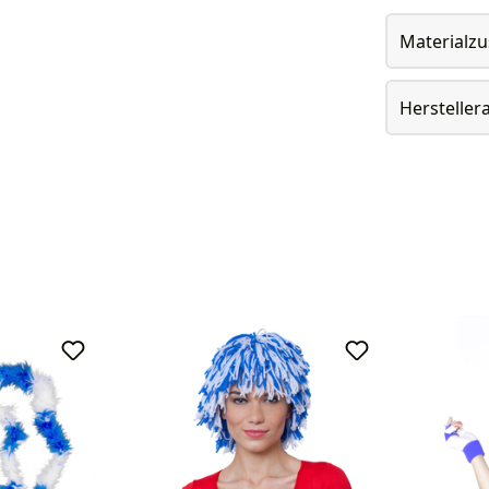
Materialz
Herstelle