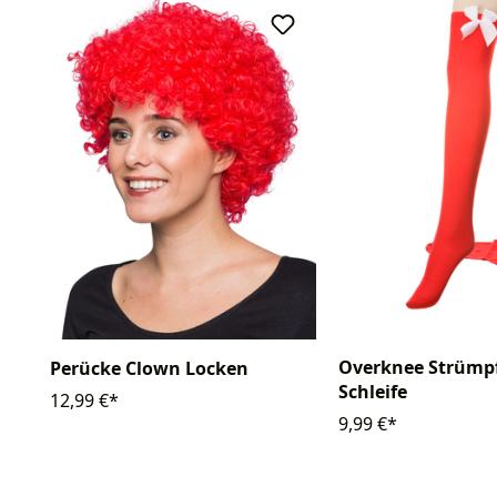
Overknee Strümp
Perücke Clown Locken
Schleife
12,99 €*
9,99 €*