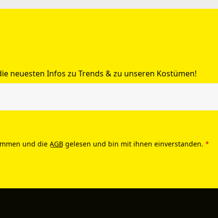
 die neuesten Infos zu Trends & zu unseren Kostümen!
ommen und die
AGB
gelesen und bin mit ihnen einverstanden.
*