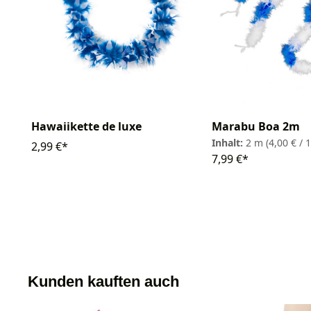
Hawaiikette de luxe
Marabu Boa 2m
Inhalt:
2 m
(4,00 € / 
2,99 €*
7,99 €*
Kunden kauften auch