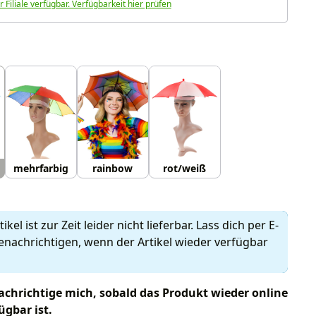
r Filiale verfügbar. Verfügbarkeit hier prüfen
uswählen
mehrfarbig
rainbow
rot/weiß
ikel ist zur Zeit leider nicht lieferbar. Lass dich per E-
enachrichtigen, wenn der Artikel wieder verfügbar
chrichtige mich, sobald das Produkt wieder online
ügbar ist.