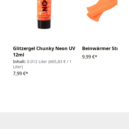
Glitzergel Chunky Neon UV
Beinwärmer Strick
12ml
9,99 €*
Inhalt:
0.012 Liter
(665,83 € / 1
Liter)
7,99 €*