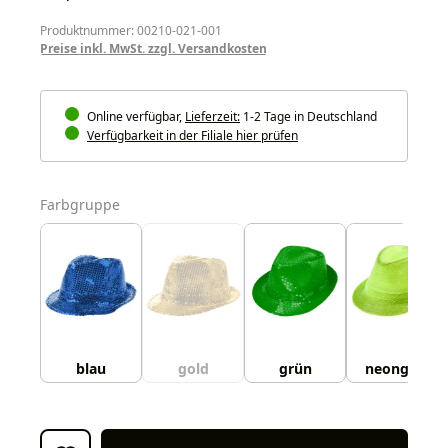
Produktnummer: 00210-021-001
Preise inkl. MwSt. zzgl. Versandkosten
Online verfügbar,
Lieferzeit:
1-2 Tage in Deutschland
Verfügbarkeit in der Filiale hier prüfen
auswählen
Farbgruppe
blau
gold
grün
neongelb