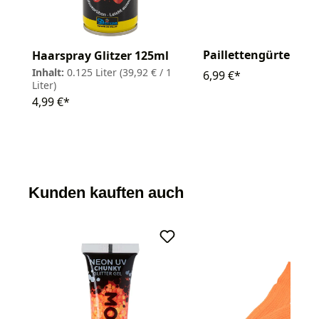
Paillettengürtel
Haarspray Glitzer 125ml
Inhalt:
0.125 Liter
(39,92 € / 1
6,99 €*
Liter)
4,99 €*
Kunden kauften auch