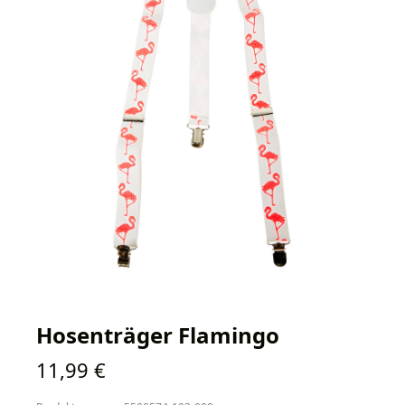
Hosenträger Flamingo
Regulärer Preis:
11,99 €