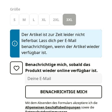
auswählen
Größe
S
M
L
XL
2XL
3XL
Der Artikel ist zur Zeit leider nicht
lieferbar. Lass dich per E-Mail
benachrichtigen, wenn der Artikel wieder
verfügbar ist.
Benachrichtige mich, sobald das
Produkt wieder online verfügbar ist.
Deine E-Mail
BENACHRICHTIGE MICH
Mit dem Absenden des Formulars akzeptiere ich die
Allgemeinen Geschäftsbedingungen
sowie die
Datenschutzbestimmungen
.