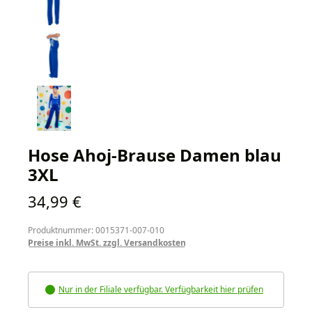
Hose Ahoj-Brause Damen blau
3XL
Regulärer Preis:
34,99 €
Produktnummer: 0015371-007-010
Preise inkl. MwSt. zzgl. Versandkosten
Nur in der Filiale verfügbar. Verfügbarkeit hier prüfen