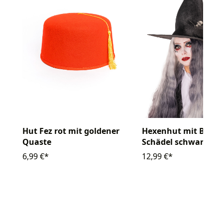
Hut Fez rot mit goldener
Hexenhut mit Blum
Quaste
Schädel schwarz
6,99 €*
12,99 €*