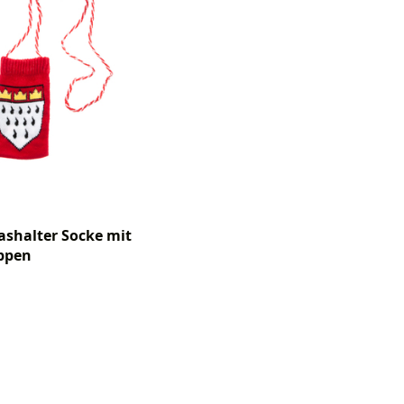
ashalter Socke mit
ppen