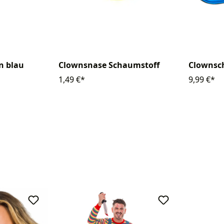
Clownsnase Schaumstoff
n blau
Clownsc
1,49 €*
9,99 €*