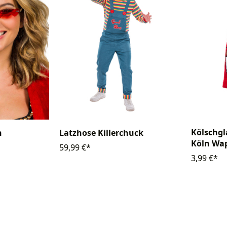
Kölschgl
n
Latzhose Killerchuck
Köln Wa
59,99 €*
3,99 €*