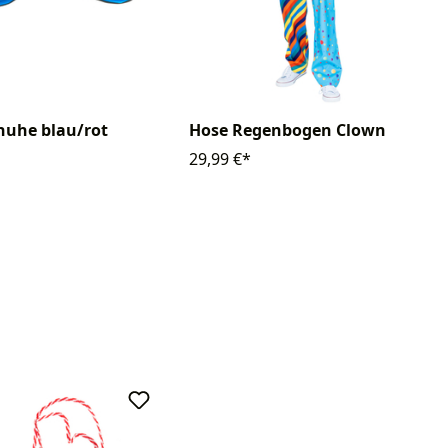
huhe blau/rot
Hose Regenbogen Clown
29,99 €*