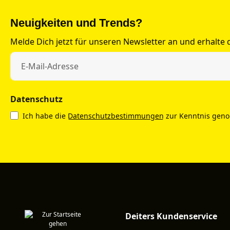
Neuigkeiten und Trends?
Melde Dich jetzt für unseren Newsletter an und erhalte
Datenschutz
Ich habe die
Datenschutzbestimmungen
zur Kenntnis gen
Deiters Kundenservice