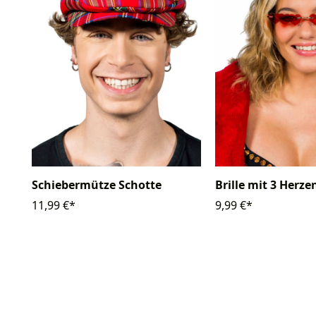
Schiebermütze Schotte
Brille mit 3 Herze
11,99 €*
9,99 €*