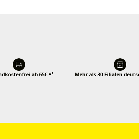
dkostenfrei ab 65€ *¹
Mehr als 30 Filialen deut