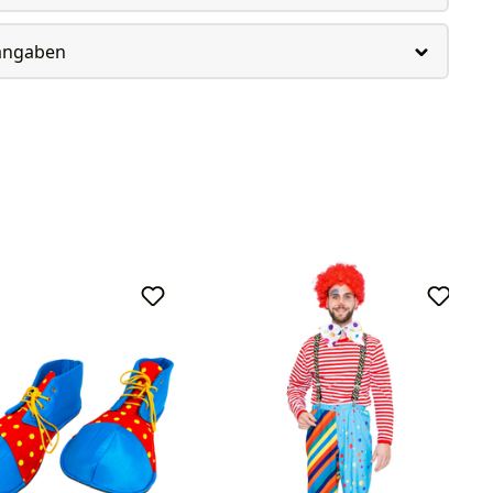
rangaben