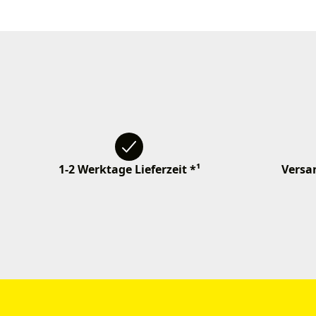
1-2 Werktage Lieferzeit *¹
Versan