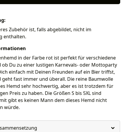
ng:
es Zubehör ist, falls abgebildet, nicht im
g enthalten.
ormationen
nhemd in der Farbe rot ist perfekt für verschiedene
l ob Du zu einer lustigen Karnevals- oder Mottoparty
ich einfach mit Deinen Freunden auf ein Bier triffst,
 geht fast immer und überall. Die reine Baumwolle
es Hemd sehr hochwertig, aber es ist trotzdem für
gen Preis zu haben. Die Größen S bis 5XL sind
omit gibt es keinen Mann dem dieses Hemd nicht
en würde.
usammensetzung