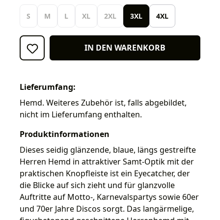
S
M
L
XL
2XL
3XL
4XL
IN DEN WARENKORB
Lieferumfang:
Hemd. Weiteres Zubehör ist, falls abgebildet,
nicht im Lieferumfang enthalten.
Produktinformationen
Dieses seidig glänzende, blaue, längs gestreifte
Herren Hemd in attraktiver Samt-Optik mit der
praktischen Knopfleiste ist ein Eyecatcher, der
die Blicke auf sich zieht und für glanzvolle
Auftritte auf Motto-, Karnevalspartys sowie 60er
und 70er Jahre Discos sorgt. Das langärmelige,