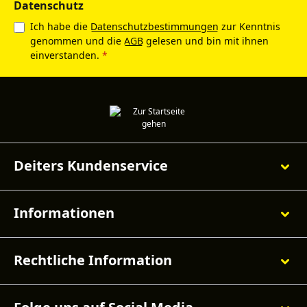
Datenschutz
Ich habe die
Datenschutzbestimmungen
zur Kenntnis
genommen und die
AGB
gelesen und bin mit ihnen
einverstanden.
*
Deiters Kundenservice
Informationen
Rechtliche Information