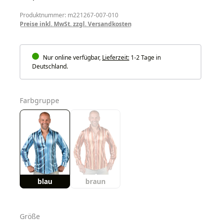
Produktnummer: m221267-007-010
Preise inkl. MwSt. zzgl. Versandkosten
Nur online verfügbar,
Lieferzeit:
1-2 Tage in
Deutschland.
auswählen
Farbgruppe
blau
braun
auswählen
Größe