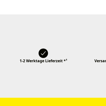
1-2 Werktage Lieferzeit *¹
Versan