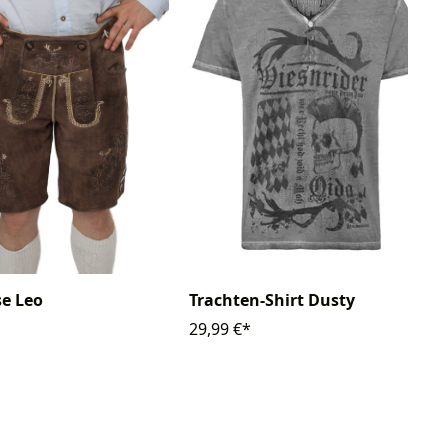
Trachten-Shirt Dusty
e Leo
29,99 €*