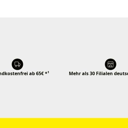
dkostenfrei ab 65€ *¹
Mehr als 30 Filialen deut