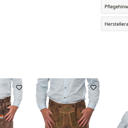
Pflegehin
Herstelle