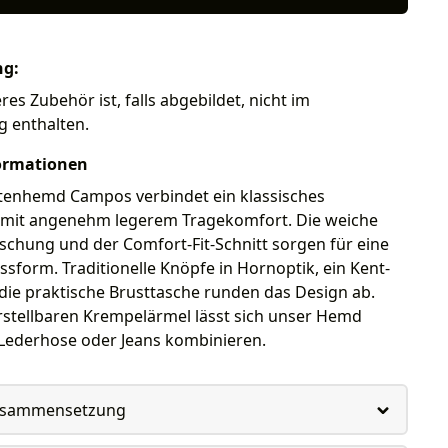
ng:
es Zubehör ist, falls abgebildet, nicht im
g enthalten.
ormationen
tenhemd Campos verbindet ein klassisches
mit angenehm legerem Tragekomfort. Die weiche
chung und der Comfort-Fit-Schnitt sorgen für eine
form. Traditionelle Knöpfe in Hornoptik, ein Kent-
die praktische Brusttasche runden das Design ab.
rstellbaren Krempelärmel lässt sich unser Hemd
u Lederhose oder Jeans kombinieren.
usammensetzung