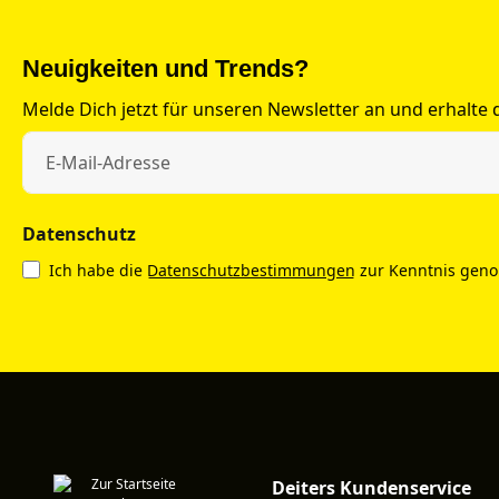
Neuigkeiten und Trends?
Melde Dich jetzt für unseren Newsletter an und erhalte
Datenschutz
Ich habe die
Datenschutzbestimmungen
zur Kenntnis gen
Deiters Kundenservice