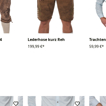
4
Lederhose kurz Reh
Trachten
199,99 €*
59,99 €*