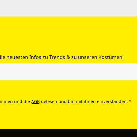
 die neuesten Infos zu Trends & zu unseren Kostümen!
ommen und die
AGB
gelesen und bin mit ihnen einverstanden.
*