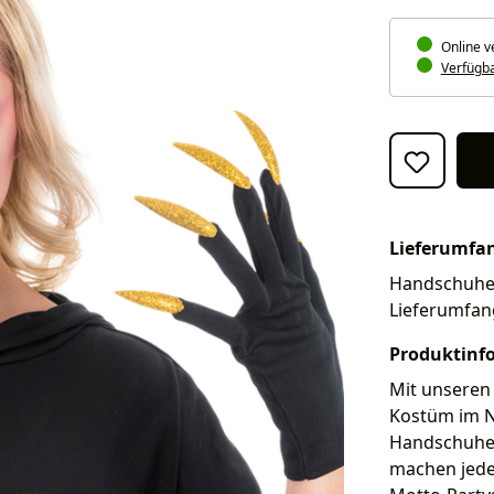
Online v
Verfügbar
Lieferumfa
Handschuhe. 
Lieferumfan
Produktinf
Mit unseren
Kostüm im Nu
Handschuhe 
machen jede