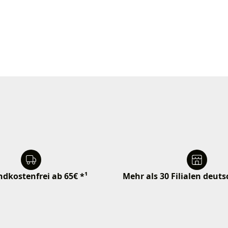
dkostenfrei ab 65€ *¹
Mehr als 30 Filialen deut