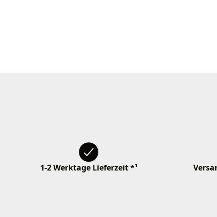
1-2 Werktage Lieferzeit *¹
Versan