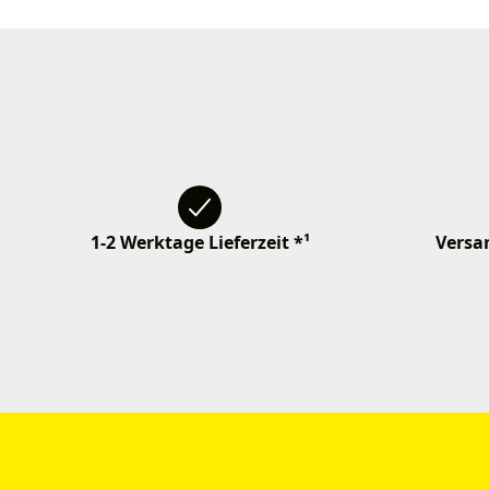
1-2 Werktage Lieferzeit *¹
Versan