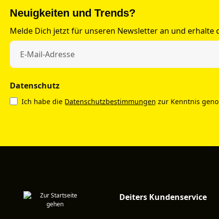
Neuigkeiten und Trends?
Melde Dich jetzt für unseren Newsletter an und erhalte
Datenschutz
Ich habe die
Datenschutzbestimmungen
zur Kenntnis gen
Deiters Kundenservice