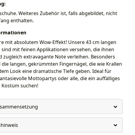
ng:
chuhe. Weiteres Zubehör ist, falls abgebildet, nicht
fang enthalten.
ormationen
ire mit absolutem Wow-Effekt! Unsere 43 cm langen
ind mit feinen Applikationen versehen, die ihnen
d zugleich extravagante Note verleihen. Besonders
nd die langen, gekrümmten Fingernägel, die wie Krallen
em Look eine dramatische Tiefe geben. Ideal für
antasievolle Mottopartys oder alle, die ein auffälliges
hr Kostüm suchen!
usammensetzung
shinweis