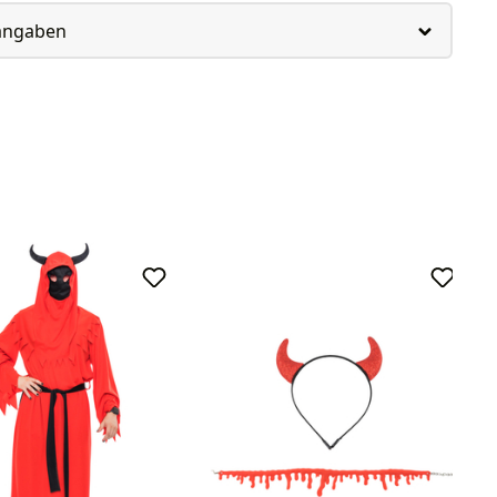
rangaben