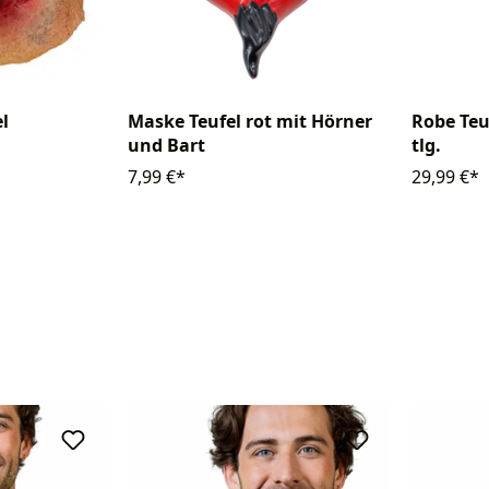
l
Maske Teufel rot mit Hörner
Robe Teu
und Bart
tlg.
7,99 €*
29,99 €*