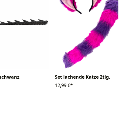
schwanz
Set lachende Katze 2tlg.
12,99 €*