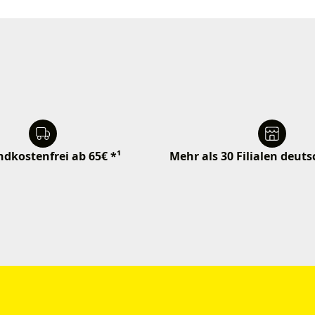
dkostenfrei ab 65€ *¹
Mehr als 30 Filialen deut