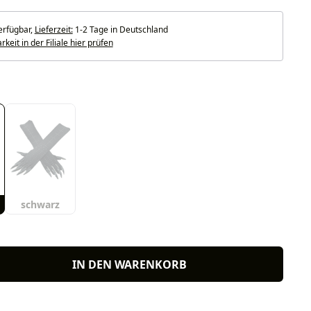
erfügbar,
Lieferzeit:
1-2 Tage in Deutschland
keit in der Filiale hier prüfen
uswählen
schwarz
IN DEN WARENKORB