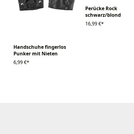
Perücke Rock
schwarz/blond
16,99 €*
Handschuhe fingerlos
Punker mit Nieten
6,99 €*