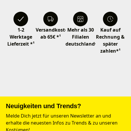
1-2
Versandkostenfrei
Mehr als 30
Kauf auf
Werktage
ab 65€ *¹
Filialen
Rechnung &
Lieferzeit *¹
deutschlandweit
später
zahlen*¹
Neuigkeiten und Trends?
Melde Dich jetzt für unseren Newsletter an und
erhalte die neuesten Infos zu Trends & zu unseren
Kostümen!