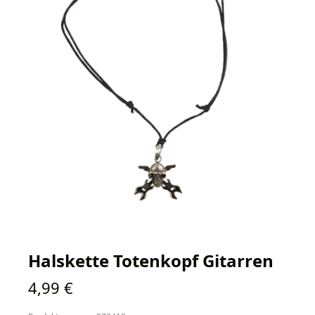
Halskette Totenkopf Gitarren
Regulärer Preis:
4,99 €