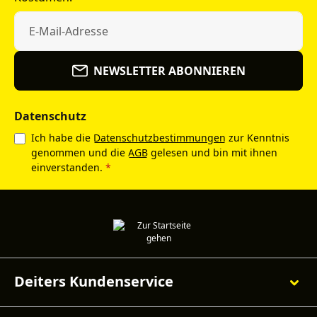
NEWSLETTER ABONNIEREN
Datenschutz
Ich habe die
Datenschutzbestimmungen
zur Kenntnis
genommen und die
AGB
gelesen und bin mit ihnen
einverstanden.
*
Deiters Kundenservice