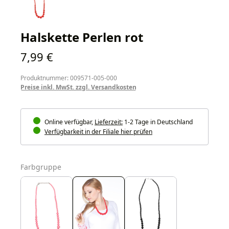
Halskette Perlen rot
Regulärer Preis:
7,99 €
Produktnummer: 009571-005-000
Preise inkl. MwSt. zzgl. Versandkosten
Online verfügbar,
Lieferzeit:
1-2 Tage in Deutschland
Verfügbarkeit in der Filiale hier prüfen
auswählen
Farbgruppe