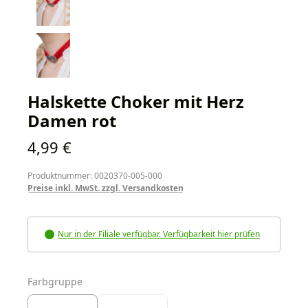
Halskette Choker mit Herz
Damen rot
Regulärer Preis:
4,99 €
Produktnummer: 0020370-005-000
Preise inkl. MwSt. zzgl. Versandkosten
Nur in der Filiale verfügbar. Verfügbarkeit hier prüfen
auswählen
Farbgruppe