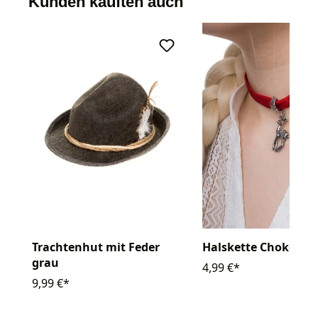
Kunden kauften auch
Trachtenhut mit Feder
Halskette Choker mi
grau
4,99 €*
9,99 €*