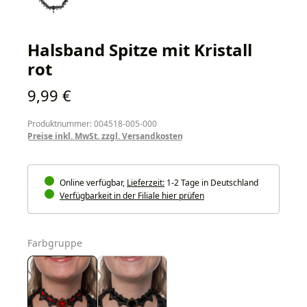
Halsband Spitze mit Kristall
rot
Regulärer Preis:
9,99 €
Produktnummer: 004518-005-000
Preise inkl. MwSt. zzgl. Versandkosten
Online verfügbar,
Lieferzeit:
1-2 Tage in Deutschland
Verfügbarkeit in der Filiale hier prüfen
auswählen
Farbgruppe