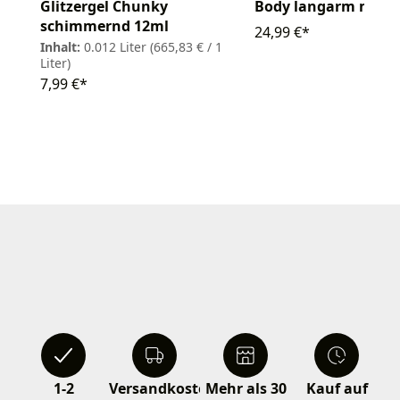
Glitzergel Chunky
Body langarm metal
schimmernd 12ml
24,99 €*
Inhalt:
0.012 Liter
(665,83 € / 1
Liter)
7,99 €*
1-2
Versandkostenfrei
Mehr als 30
Kauf auf