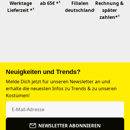
Werktage
ab 65€ *¹
Filialen
Rechnung &
Lieferzeit *¹
deutschlandweit
später
zahlen*¹
Neuigkeiten und Trends?
Melde Dich jetzt für unseren Newsletter an und
erhalte die neuesten Infos zu Trends & zu unseren
Kostümen!
NEWSLETTER ABONNIEREN