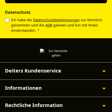
Datenschutz
Ich habe die
Datenschutzbestimmungen
zur Kenntnis
genommen und die
AGB
gelesen und bin mit ihnen
einverstanden.
*
Deiters Kundenservice
Informationen
Rechtliche Information