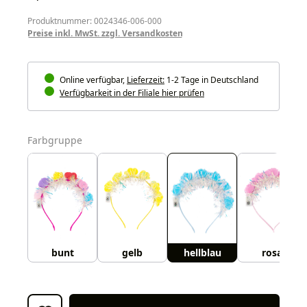
Produktnummer: 0024346-006-000
Preise inkl. MwSt. zzgl. Versandkosten
Online verfügbar,
Lieferzeit:
1-2 Tage in Deutschland
Verfügbarkeit in der Filiale hier prüfen
auswählen
Farbgruppe
bunt
gelb
hellblau
rosa