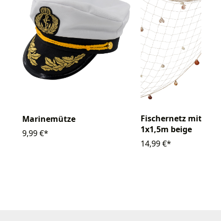
Fischernetz mit Mu
Marinemütze
1x1,5m beige
9,99 €*
14,99 €*