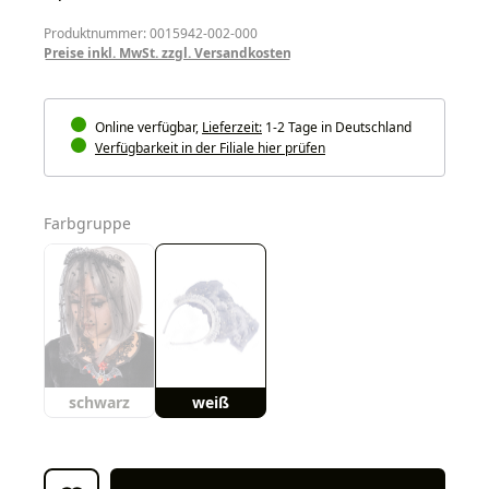
Produktnummer: 0015942-002-000
Preise inkl. MwSt. zzgl. Versandkosten
Online verfügbar,
Lieferzeit:
1-2 Tage in Deutschland
Verfügbarkeit in der Filiale hier prüfen
auswählen
Farbgruppe
schwarz
weiß