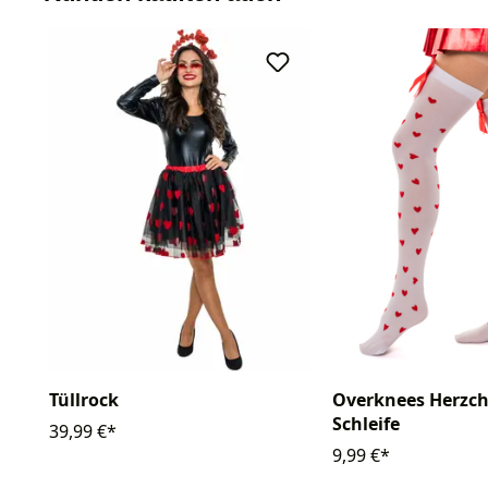
Tüllrock
Overknees Herzch
Schleife
39,99 €*
9,99 €*