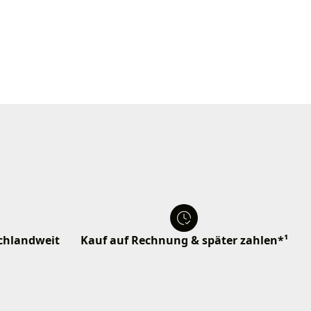
schlandweit
Kauf auf Rechnung & später zahlen*¹