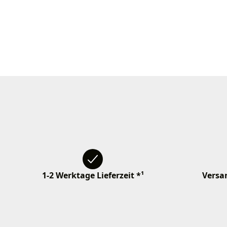
1-2 Werktage Lieferzeit *¹
Versan