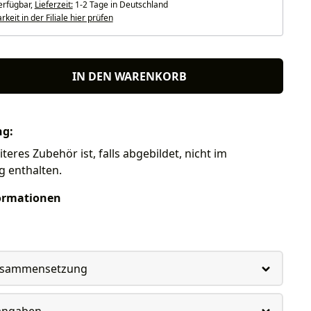
erfügbar,
Lieferzeit:
1-2 Tage in Deutschland
keit in der Filiale hier prüfen
IN DEN WARENKORB
ng:
teres Zubehör ist, falls abgebildet, nicht im
g enthalten.
ormationen
usammensetzung
rangaben