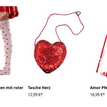
en mit roter
Tasche Herz
Amor Pfe
12,99 €*
16,99 €*