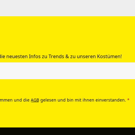
 die neuesten Infos zu Trends & zu unseren Kostümen!
ommen und die
AGB
gelesen und bin mit ihnen einverstanden.
*