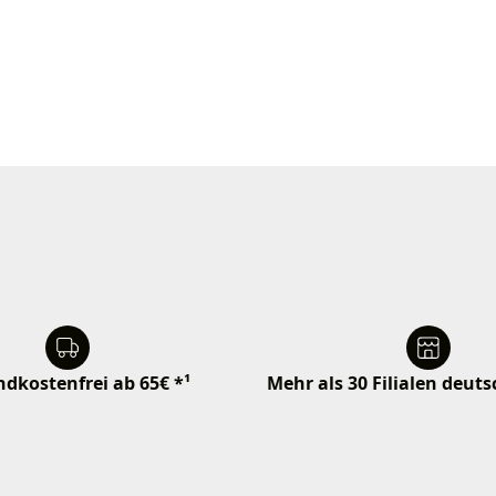
dkostenfrei ab 65€ *¹
Mehr als 30 Filialen deut