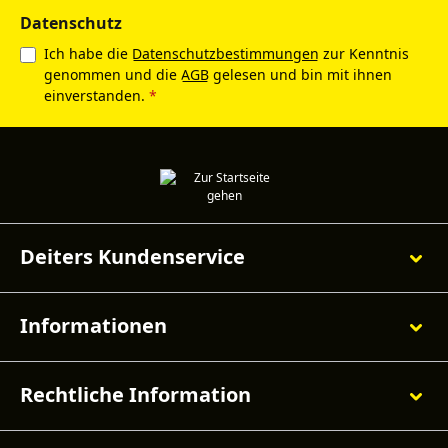
Datenschutz
Ich habe die
Datenschutzbestimmungen
zur Kenntnis
genommen und die
AGB
gelesen und bin mit ihnen
einverstanden.
*
Deiters Kundenservice
Informationen
Rechtliche Information