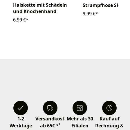
Halskette mit Schädeln
Strumpfhose Skelet
und Knochenhand
9,99 €*
6,99 €*
1-2
Versandkostenfrei
Mehr als 30
Kauf auf
Werktage
ab 65€ *¹
Filialen
Rechnung &