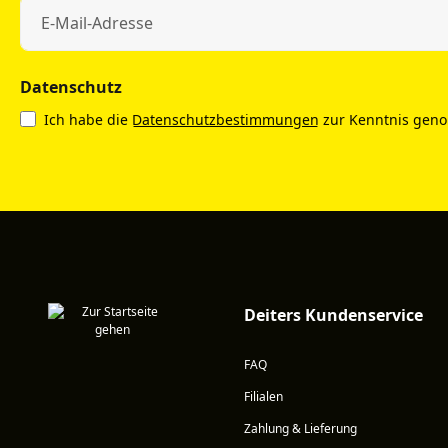
Datenschutz
Ich habe die
Datenschutzbestimmungen
zur Kenntnis gen
Deiters Kundenservice
FAQ
Filialen
Zahlung & Lieferung