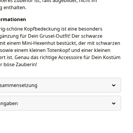
teres Zubehör ist, falls abgebildet, nicht im
g enthalten.
ormationen
rig-schöne Kopfbedeckung ist eine besonders
rgänzung für Dein Grusel-Outfit! Der schwarze
 mit einem Mini-Hexenhut bestückt, der mit schwarzen
sowie einem kleinen Totenkopf und einer kleinen
ert ist. Genau das richtige Accessoire für Dein Kostüm
r böse Zauberin!
usammensetzung
rangaben