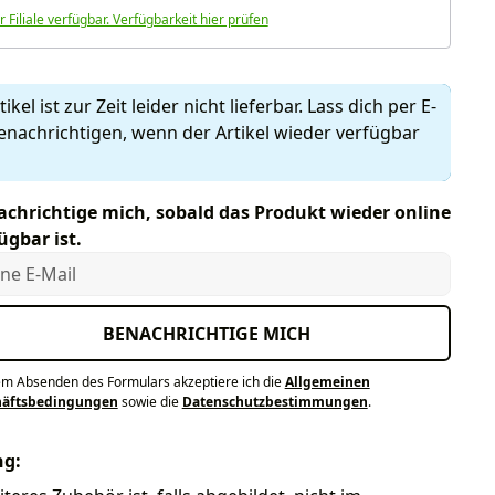
r Filiale verfügbar. Verfügbarkeit hier prüfen
ikel ist zur Zeit leider nicht lieferbar. Lass dich per E-
enachrichtigen, wenn der Artikel wieder verfügbar
chrichtige mich, sobald das Produkt wieder online
ügbar ist.
e E-Mail
BENACHRICHTIGE MICH
em Absenden des Formulars akzeptiere ich die
Allgemeinen
häftsbedingungen
sowie die
Datenschutzbestimmungen
.
ng: