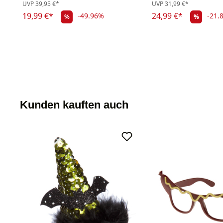
UVP
39,95 €*
UVP
31,99 €*
19,99 €*
24,99 €*
-49.96%
-21.
%
%
Kunden kauften auch