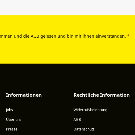
ommen und die
AGB
gelesen und bin mit ihnen einverstanden.
*
Informationen
Rechtliche Information
Jobs
Widerrufsbelehrung
Über uns
AGB
Presse
Datenschutz