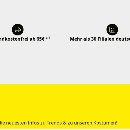
dkostenfrei ab 65€ *¹
Mehr als 30 Filialen deut
 die neuesten Infos zu Trends & zu unseren Kostümen!