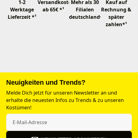
1-2
Versandkostenfrei
Mehr als 30
Kauf auf
Werktage
ab 65€ *¹
Filialen
Rechnung &
Lieferzeit *¹
deutschlandweit
später
zahlen*¹
Neuigkeiten und Trends?
Melde Dich jetzt für unseren Newsletter an und
erhalte die neuesten Infos zu Trends & zu unseren
Kostümen!