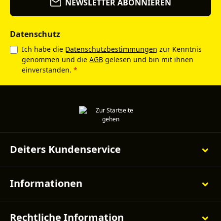
NEWSLETTER ABONNIEREN
Datenschutz
Ich habe die
Datenschutzbestimmungen
zur Kenntnis
genommen und die
AGB
gelesen und bin mit ihnen
einverstanden.
*
Deiters Kundenservice
Informationen
Rechtliche Information