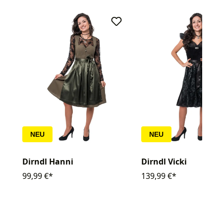
NEU
NEU
Dirndl Hanni
Dirndl Vicki
99,99 €*
139,99 €*