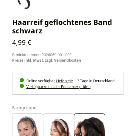
Haarreif geflochtenes Band
schwarz
Regulärer Preis:
4,99 €
Produktnummer: 0026060-001-000
Preise inkl. MwSt. zzgl. Versandkosten
Online verfügbar,
Lieferzeit:
1-2 Tage in Deutschland
Verfügbarkeit in der Filiale hier prüfen
auswählen
Farbgruppe