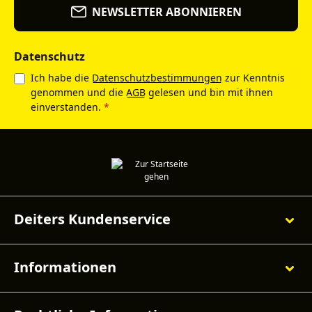
NEWSLETTER ABONNIEREN
Datenschutz
Ich habe die
Datenschutzbestimmungen
zur Kenntnis
genommen und die
AGB
gelesen und bin mit ihnen
einverstanden.
*
Deiters Kundenservice
Informationen