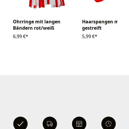
Ohrringe mit langen
Haarspangen mit Sc
Bändern rot/weiß
gestreift
6,99 €*
5,99 €*