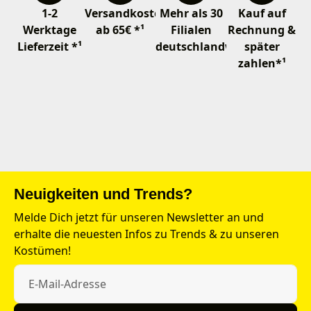
1-2
Versandkostenfrei
Mehr als 30
Kauf auf
Werktage
ab 65€ *¹
Filialen
Rechnung &
Lieferzeit *¹
deutschlandweit
später
zahlen*¹
Neuigkeiten und Trends?
Melde Dich jetzt für unseren Newsletter an und
erhalte die neuesten Infos zu Trends & zu unseren
Kostümen!