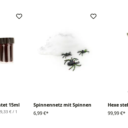
stet 15ml
Spinnennetz mit Spinnen
Hexe ste
9,33 € / 1
6,99 €*
99,99 €*