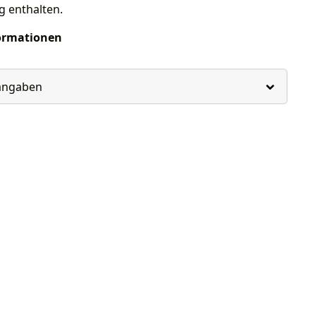
g enthalten.
ormationen
rangaben