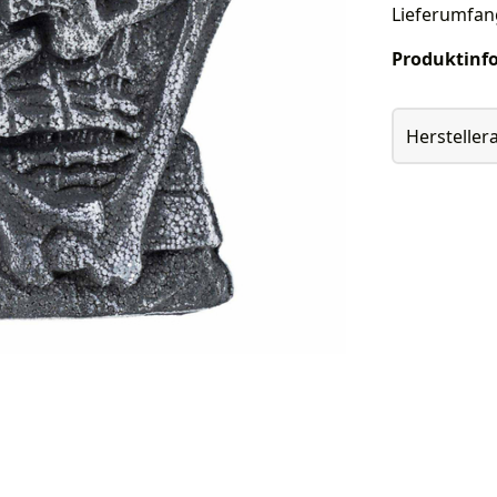
Lieferumfan
Produktinf
Herstelle