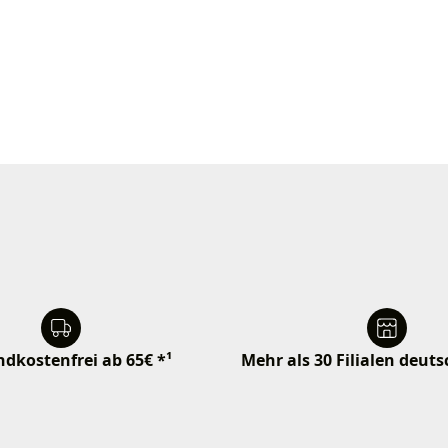
dkostenfrei ab 65€ *¹
Mehr als 30 Filialen deut