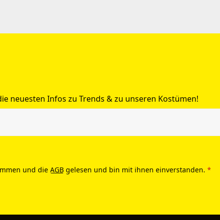
 die neuesten Infos zu Trends & zu unseren Kostümen!
ommen und die
AGB
gelesen und bin mit ihnen einverstanden.
*