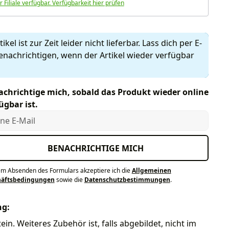
r Filiale verfügbar. Verfügbarkeit hier prüfen
ikel ist zur Zeit leider nicht lieferbar. Lass dich per E-
enachrichtigen, wenn der Artikel wieder verfügbar
chrichtige mich, sobald das Produkt wieder online
ügbar ist.
e E-Mail
BENACHRICHTIGE MICH
em Absenden des Formulars akzeptiere ich die
Allgemeinen
häftsbedingungen
sowie die
Datenschutzbestimmungen
.
ng:
in. Weiteres Zubehör ist, falls abgebildet, nicht im