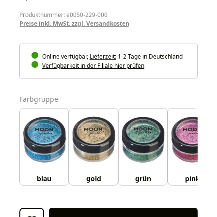
Produktnummer: e0050-229-000
Preise inkl. MwSt. zzgl. Versandkosten
Online verfügbar,
Lieferzeit:
1-2 Tage in Deutschland
Verfügbarkeit in der Filiale hier prüfen
auswählen
Farbgruppe
blau
gold
grün
pink