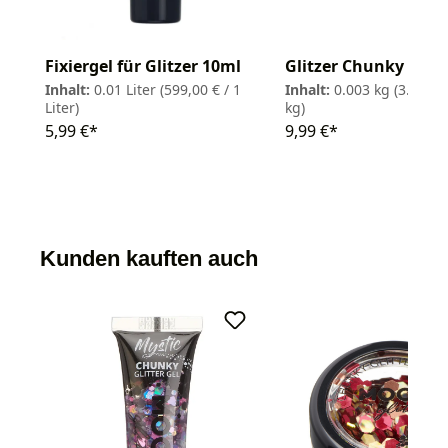
Fixiergel für Glitzer 10ml
Glitzer Chunky Myst
Inhalt:
0.01 Liter
(599,00 € / 1
Inhalt:
0.003 kg
(3.330,0
Liter)
kg)
5,99 €*
9,99 €*
Kunden kauften auch