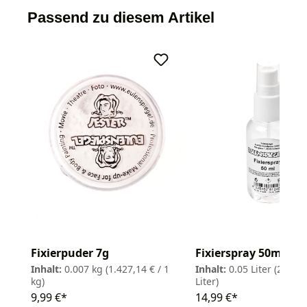
Passend zu diesem Artikel
Fixierpuder 7g
Fixierspray 50ml
Inhalt:
0.007 kg
(1.427,14 € / 1
Inhalt:
0.05 Liter
(299,80
kg)
Liter)
9,99 €*
14,99 €*