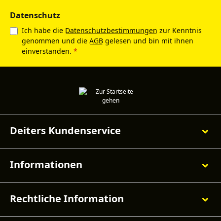
Datenschutz
Ich habe die
Datenschutzbestimmungen
zur Kenntnis
genommen und die
AGB
gelesen und bin mit ihnen
einverstanden.
*
Deiters Kundenservice
Informationen
Rechtliche Information