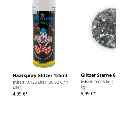
Glitzer Sterne 6g
Haarspray Glitzer 125ml
Inhalt:
0.006 kg
(1.665,0
Inhalt:
0.125 Liter
(39,92 € / 1
kg)
Liter)
9,99 €*
4,99 €*