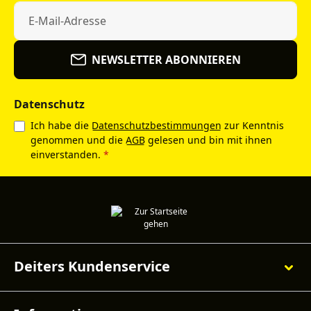
NEWSLETTER ABONNIEREN
Datenschutz
Ich habe die
Datenschutzbestimmungen
zur Kenntnis
genommen und die
AGB
gelesen und bin mit ihnen
einverstanden.
*
Deiters Kundenservice