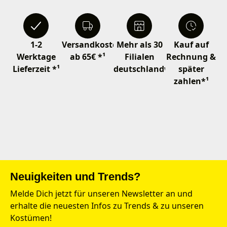
1-2
Versandkostenfrei
Mehr als 30
Kauf auf
Werktage
ab 65€ *¹
Filialen
Rechnung &
Lieferzeit *¹
deutschlandweit
später
zahlen*¹
Neuigkeiten und Trends?
Melde Dich jetzt für unseren Newsletter an und
erhalte die neuesten Infos zu Trends & zu unseren
Kostümen!