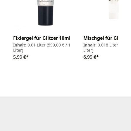
Fixiergel für Glitzer 10ml
Mischgel für Glitzer
Inhalt:
0.01 Liter
(599,00 € / 1
Inhalt:
0.018 Liter
(388,3
Liter)
Liter)
5,99 €*
6,99 €*