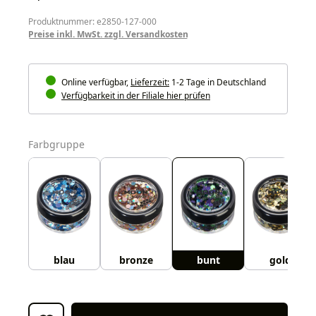
Produktnummer: e2850-127-000
Preise inkl. MwSt. zzgl. Versandkosten
Online verfügbar,
Lieferzeit:
1-2 Tage in Deutschland
Verfügbarkeit in der Filiale hier prüfen
auswählen
Farbgruppe
blau
bronze
bunt
gold