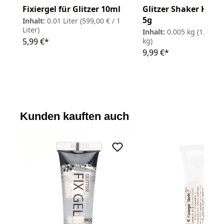
Fixiergel für Glitzer 10ml
Glitzer Shaker Holo
5g
Inhalt:
0.01 Liter
(599,00 € / 1
Liter)
Inhalt:
0.005 kg
(1.998,0
5,99 €*
kg)
9,99 €*
Kunden kauften auch