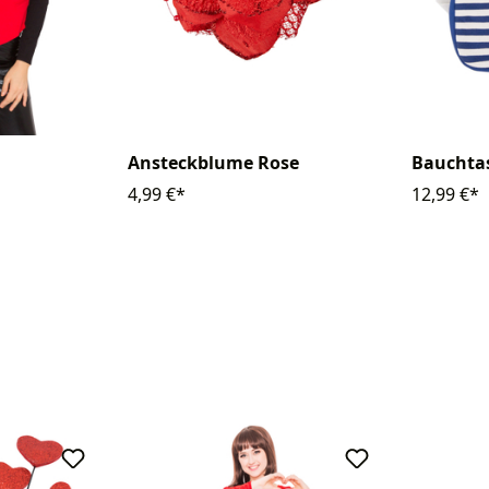
Ansteckblume Rose
Bauchtas
4,99 €*
12,99 €*