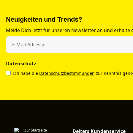
Neuigkeiten und Trends?
Melde Dich jetzt für unseren Newsletter an und erhalte
Datenschutz
Ich habe die
Datenschutzbestimmungen
zur Kenntnis gen
Deiters Kundenservice