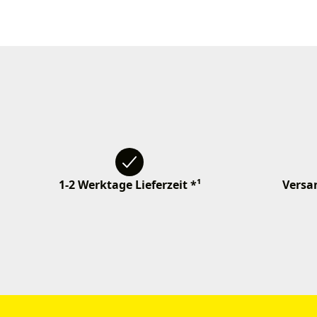
1-2 Werktage Lieferzeit *¹
Versan