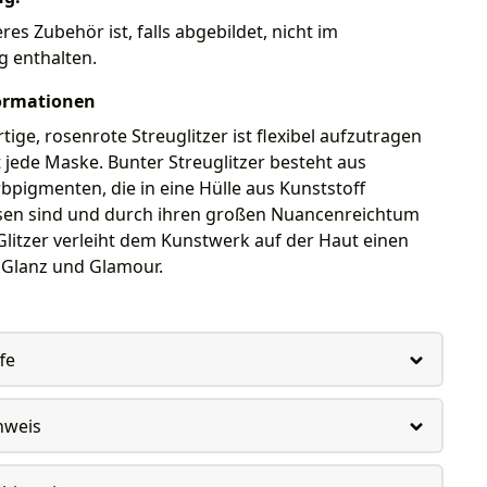
eres Zubehör ist, falls abgebildet, nicht im
g enthalten.
ormationen
ige, rosenrote Streuglitzer ist flexibel aufzutragen
 jede Maske. Bunter Streuglitzer besteht aus
bpigmenten, die in eine Hülle aus Kunststoff
sen sind und durch ihren großen Nuancenreichtum
Glitzer verleiht dem Kunstwerk auf der Haut einen
Glanz und Glamour.
fe
nweis