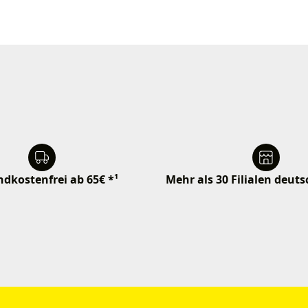
dkostenfrei ab 65€ *¹
Mehr als 30 Filialen deut