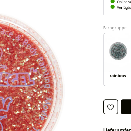
Online v
Verfügbar
a
Farbgruppe
rainbow
Lieferumfa