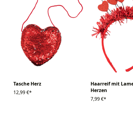
Tasche Herz
Haarreif mit Lam
Herzen
12,99 €*
7,99 €*