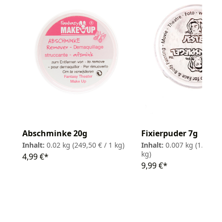
Fixierpuder 7g
Abschminke 20g
Inhalt:
0.007 kg
(1.427,1
Inhalt:
0.02 kg
(249,50 € / 1 kg)
kg)
4,99 €*
9,99 €*