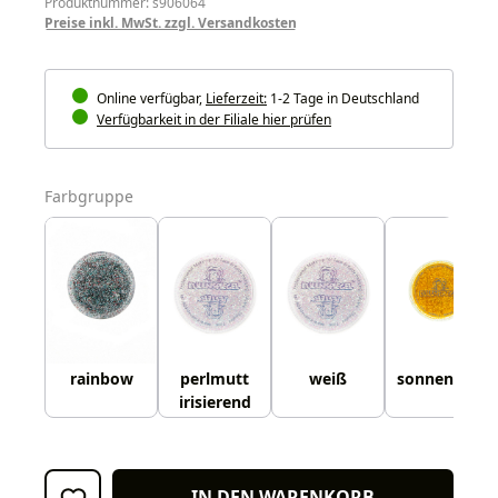
Produktnummer: s906064
Preise inkl. MwSt. zzgl. Versandkosten
Online verfügbar,
Lieferzeit:
1-2 Tage in Deutschland
Verfügbarkeit in der Filiale hier prüfen
auswählen
Farbgruppe
rainbow
perlmutt
weiß
sonnengelb
irisierend
IN DEN WARENKORB