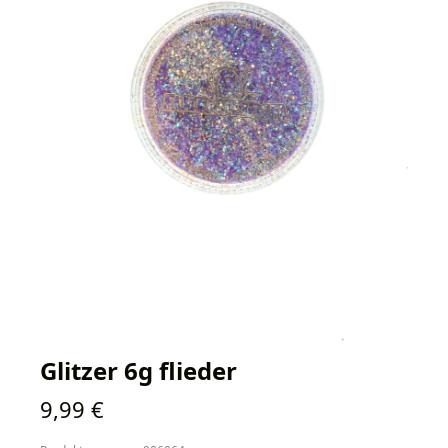
Glitzer 6g flieder
Regulärer Preis:
9,99 €