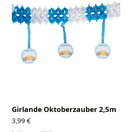
Girlande Oktoberzauber 2,5m
Regulärer Preis:
3,99 €