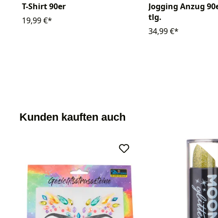
T-Shirt 90er
Jogging Anzug 90e
tlg.
19,99 €*
34,99 €*
Kunden kauften auch