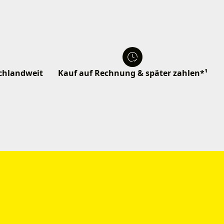
schlandweit
Kauf auf Rechnung & später zahlen*¹