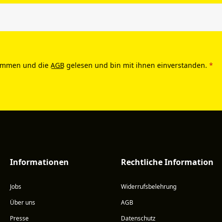
ommen und die
AGB
gelesen und bin mit ihnen einverstanden.
*
Informationen
Rechtliche Information
Jobs
Widerrufsbelehrung
Über uns
AGB
Presse
Datenschutz