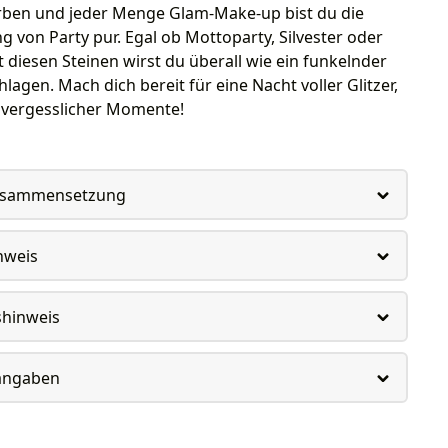
arben und jeder Menge Glam-Make-up bist du die
 von Party pur. Egal ob Mottoparty, Silvester oder
t diesen Steinen wirst du überall wie ein funkelnder
lagen. Mach dich bereit für eine Nacht voller Glitzer,
vergesslicher Momente!
usammensetzung
nweis
shinweis
rangaben