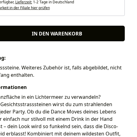
erfügbar,
Lieferzeit:
1-2 Tage in Deutschland
keit in der Filiale hier prüfen
IN DEN WARENKORB
ng:
sssteine. Weiteres Zubehör ist, falls abgebildet, nicht
fang enthalten.
ormationen
Tanzfläche in ein Lichtermeer zu verwandeln?
 Gesichtsstrasssteinen wirst du zum strahlenden
jeder Party. Ob du die Dance Moves deines Lebens
r einfach nur stilvoll mit einem Drink in der Hand
st – dein Look wird so funkelnd sein, dass die Disco-
id erblasst! Kombiniert mit deinem wildesten Outfit,