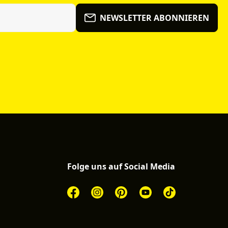
NEWSLETTER ABONNIEREN
Folge uns auf Social Media