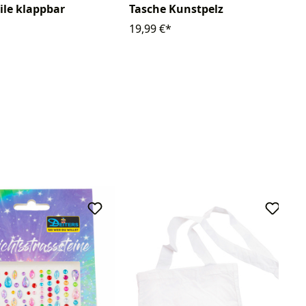
mile klappbar
Tasche Kunstpelz
19,99 €*