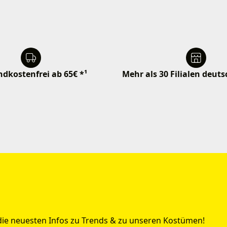
dkostenfrei ab 65€ *¹
Mehr als 30 Filialen deut
 die neuesten Infos zu Trends & zu unseren Kostümen!