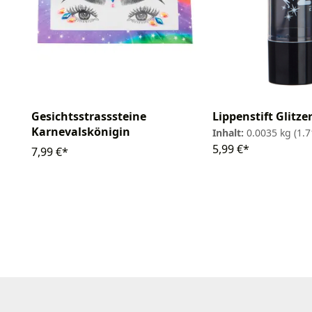
Gesichtsstrasssteine
Lippenstift Glitze
Karnevalskönigin
Inhalt:
0.0035 kg
(1.7
5,99 €*
7,99 €*