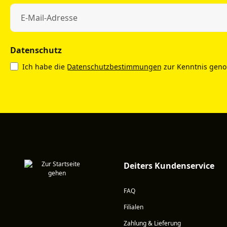
Datenschutz
Ich habe die
Datenschutzbestimmungen
zur Kenntnis gen
Deiters Kundenservice
FAQ
Filialen
Zahlung & Lieferung