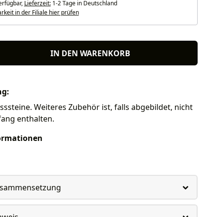
erfügbar,
Lieferzeit:
1-2 Tage in Deutschland
keit in der Filiale hier prüfen
IN DEN WARENKORB
ng:
sssteine. Weiteres Zubehör ist, falls abgebildet, nicht
fang enthalten.
ormationen
usammensetzung
nweis