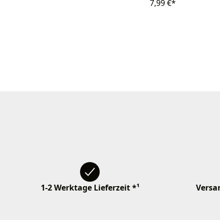
7,99 €*
1-2 Werktage Lieferzeit *¹
Versan