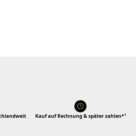
schlandweit
Kauf auf Rechnung & später zahlen*¹