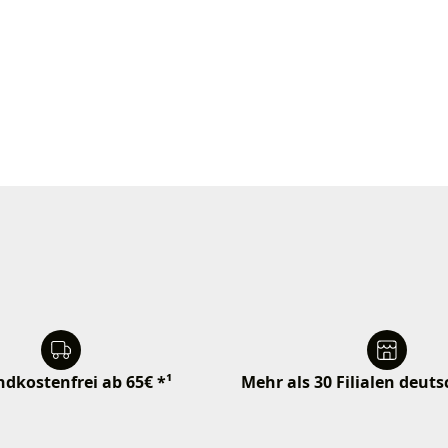
dkostenfrei ab 65€ *¹
Mehr als 30 Filialen deut