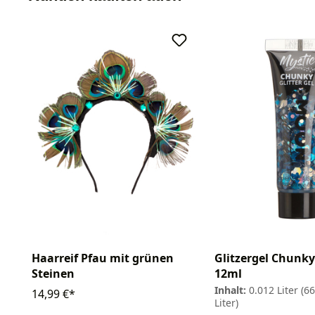
Haarreif Pfau mit grünen
Glitzergel Chunky
Steinen
12ml
Inhalt:
0.012 Liter
(66
14,99 €*
Liter)