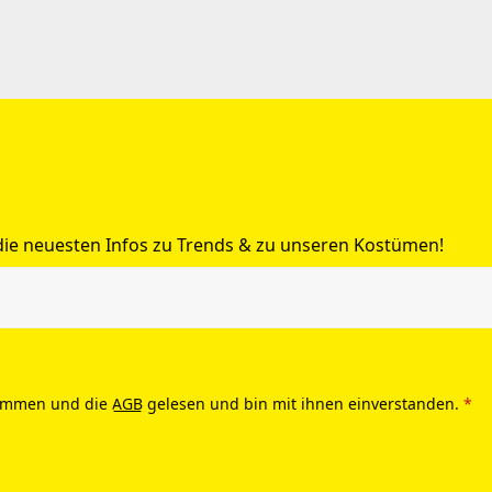
 die neuesten Infos zu Trends & zu unseren Kostümen!
ommen und die
AGB
gelesen und bin mit ihnen einverstanden.
*