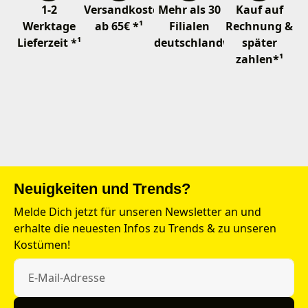
1-2
Versandkostenfrei
Mehr als 30
Kauf auf
Werktage
ab 65€ *¹
Filialen
Rechnung &
Lieferzeit *¹
deutschlandweit
später
zahlen*¹
Neuigkeiten und Trends?
Melde Dich jetzt für unseren Newsletter an und
erhalte die neuesten Infos zu Trends & zu unseren
Kostümen!