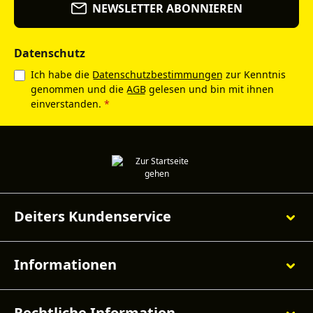
NEWSLETTER ABONNIEREN
Datenschutz
Ich habe die
Datenschutzbestimmungen
zur Kenntnis
genommen und die
AGB
gelesen und bin mit ihnen
einverstanden.
*
Deiters Kundenservice
Informationen
Rechtliche Information