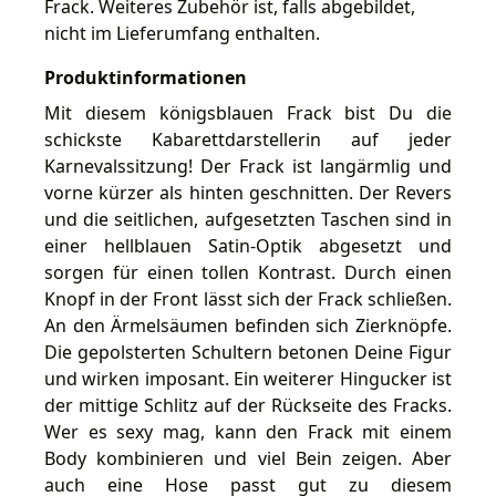
Frack. Weiteres Zubehör ist, falls abgebildet,
nicht im Lieferumfang enthalten.
Produktinformationen
Mit diesem königsblauen Frack bist Du die
schickste Kabarettdarstellerin auf jeder
Karnevalssitzung! Der Frack ist langärmlig und
vorne kürzer als hinten geschnitten. Der Revers
und die seitlichen, aufgesetzten Taschen sind in
einer hellblauen Satin-Optik abgesetzt und
sorgen für einen tollen Kontrast. Durch einen
Knopf in der Front lässt sich der Frack schließen.
An den Ärmelsäumen befinden sich Zierknöpfe.
Die gepolsterten Schultern betonen Deine Figur
und wirken imposant. Ein weiterer Hingucker ist
der mittige Schlitz auf der Rückseite des Fracks.
Wer es sexy mag, kann den Frack mit einem
Body kombinieren und viel Bein zeigen. Aber
auch eine Hose passt gut zu diesem