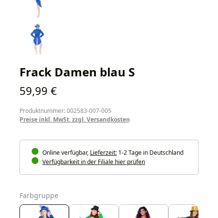
Frack Damen blau S
Regulärer Preis:
59,99 €
Produktnummer: 002583-007-005
Preise inkl. MwSt. zzgl. Versandkosten
Online verfügbar,
Lieferzeit:
1-2 Tage in Deutschland
Verfügbarkeit in der Filiale hier prüfen
auswählen
Farbgruppe