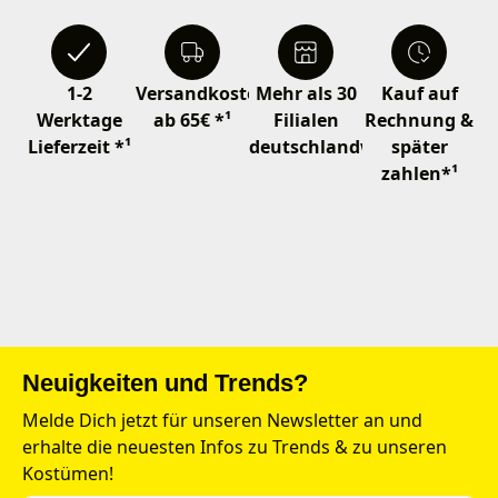
1-2
Versandkostenfrei
Mehr als 30
Kauf auf
Werktage
ab 65€ *¹
Filialen
Rechnung &
Lieferzeit *¹
deutschlandweit
später
zahlen*¹
Neuigkeiten und Trends?
Melde Dich jetzt für unseren Newsletter an und
erhalte die neuesten Infos zu Trends & zu unseren
Kostümen!