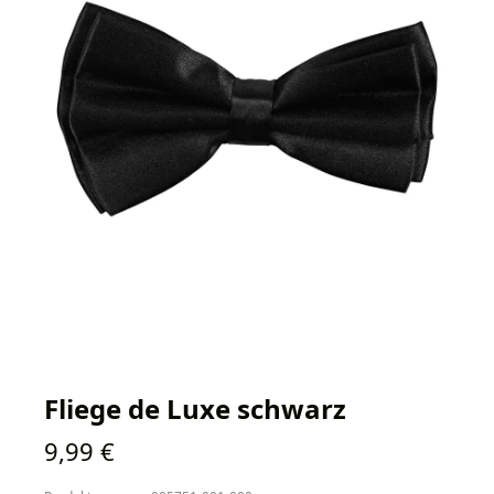
Fliege de Luxe schwarz
Regulärer Preis:
9,99 €