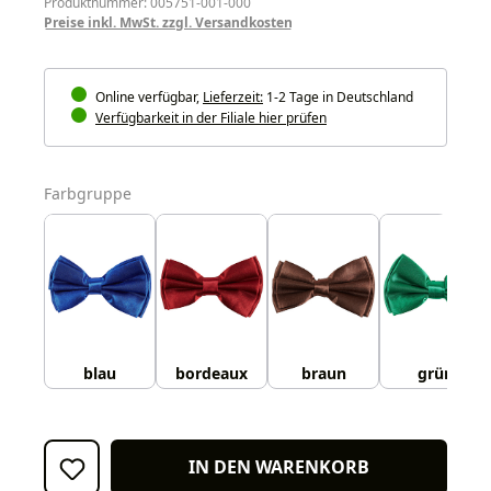
Produktnummer: 005751-001-000
Preise inkl. MwSt. zzgl. Versandkosten
Online verfügbar,
Lieferzeit:
1-2 Tage in Deutschland
Verfügbarkeit in der Filiale hier prüfen
auswählen
Farbgruppe
blau
bordeaux
braun
grün
IN DEN WARENKORB