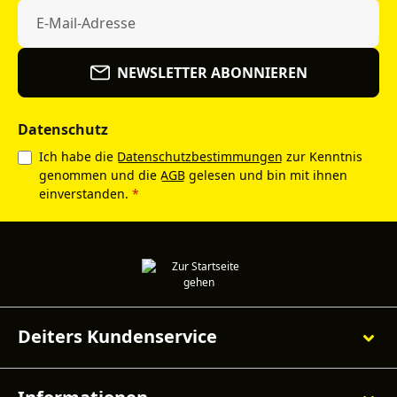
NEWSLETTER ABONNIEREN
Datenschutz
Ich habe die
Datenschutzbestimmungen
zur Kenntnis
genommen und die
AGB
gelesen und bin mit ihnen
einverstanden.
*
Deiters Kundenservice