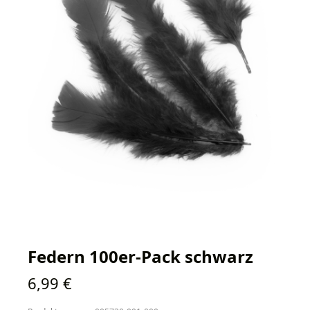
Federn 100er-Pack schwarz
Regulärer Preis:
6,99 €