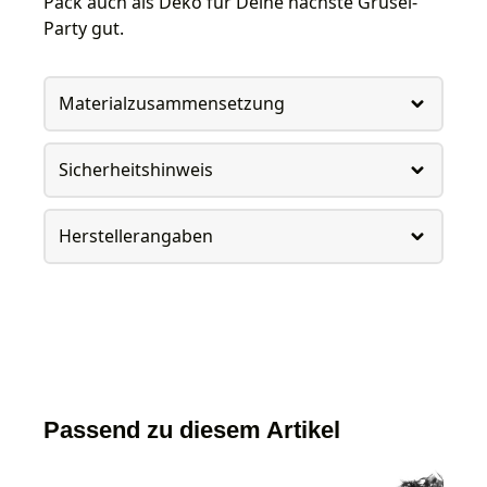
Pack auch als Deko für Deine nächste Grusel-
Party gut.
Materialzusammensetzung
Sicherheitshinweis
Herstellerangaben
Passend zu diesem Artikel