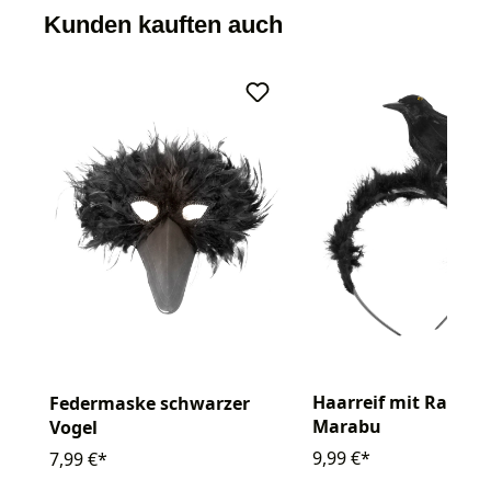
Kunden kauften auch
Haarreif mit Rabe u
Federmaske schwarzer
Marabu
Vogel
9,99 €*
7,99 €*