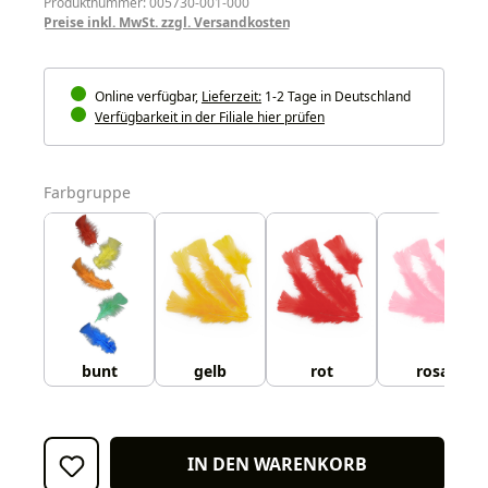
Produktnummer: 005730-001-000
Preise inkl. MwSt. zzgl. Versandkosten
Online verfügbar,
Lieferzeit:
1-2 Tage in Deutschland
Verfügbarkeit in der Filiale hier prüfen
auswählen
Farbgruppe
bunt
gelb
rot
rosa
IN DEN WARENKORB