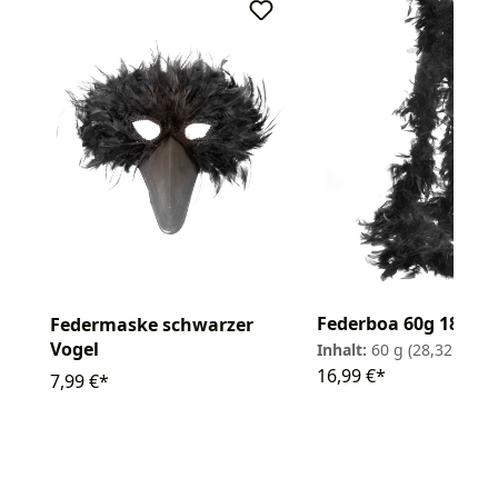
Federboa 60g 180cm
Federmaske schwarzer
Vogel
Inhalt:
60 g
(28,32 € / 1
16,99 €*
7,99 €*