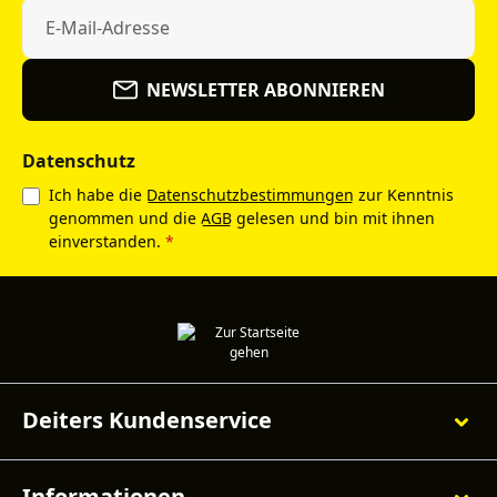
NEWSLETTER ABONNIEREN
Datenschutz
Ich habe die
Datenschutzbestimmungen
zur Kenntnis
genommen und die
AGB
gelesen und bin mit ihnen
einverstanden.
*
Deiters Kundenservice
Informationen