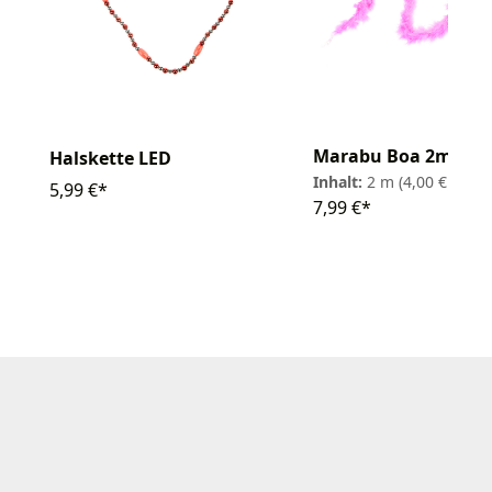
Marabu Boa 2m
Halskette LED
Inhalt:
2 m
(4,00 € / 1 m
5,99 €*
7,99 €*