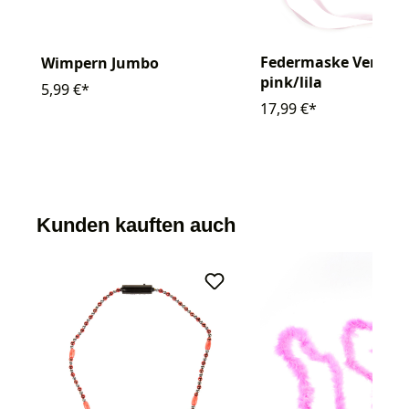
Federmaske Venezia
Wimpern Jumbo
pink/lila
5,99 €*
17,99 €*
Kunden kauften auch