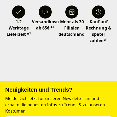
1-2
Versandkostenfrei
Mehr als 30
Kauf auf
Werktage
ab 65€ *¹
Filialen
Rechnung &
Lieferzeit *¹
deutschlandweit
später
zahlen*¹
Neuigkeiten und Trends?
Melde Dich jetzt für unseren Newsletter an und
erhalte die neuesten Infos zu Trends & zu unseren
Kostümen!