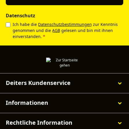
Datenschutz
Ich habe die
Datenschutzbestimmungen
zur Kenntnis
genommen und die
AGB
gelesen und bin mit ihnen
einverstanden.
*
Deiters Kundenservice
Informationen
Rechtliche Information