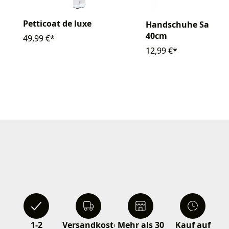
Petticoat de luxe
Handschuhe Satin g
40cm
49,99 €*
12,99 €*
1-2
Versandkostenfrei
Mehr als 30
Kauf auf