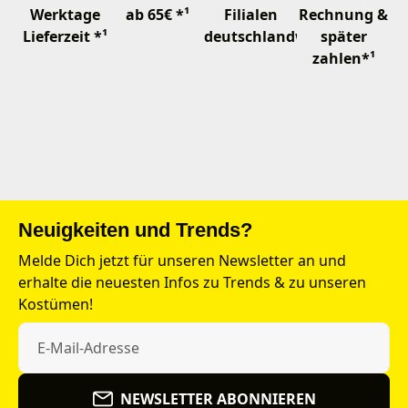
Werktage
ab 65€ *¹
Filialen
Rechnung &
Lieferzeit *¹
deutschlandweit
später
zahlen*¹
Neuigkeiten und Trends?
Melde Dich jetzt für unseren Newsletter an und
erhalte die neuesten Infos zu Trends & zu unseren
Kostümen!
NEWSLETTER ABONNIEREN