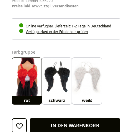
Produktnummer: 056220
Preise inkl. MwSt. zzgl. Versandkosten
Online verfügbar,
Lieferzeit:
1-2 Tage in Deutschland
Verfügbarkeit in der Filiale hier prüfen
auswählen
Farbgruppe
rot
schwarz
weiß
IN DEN WARENKORB