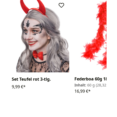
Federboa 60g 180cm
Set Teufel rot 3-tlg.
Inhalt:
60 g
(28,32 € / 1
9,99 €*
16,99 €*