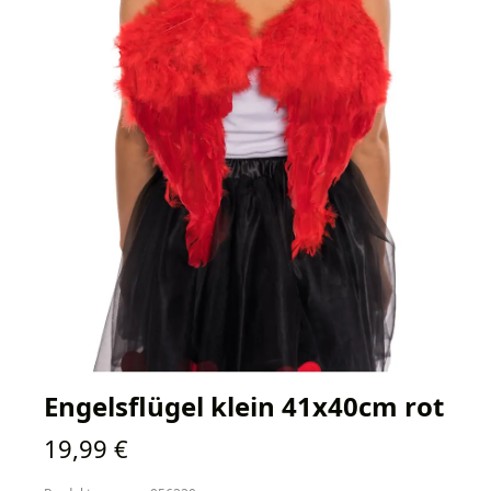
Engelsflügel klein 41x40cm rot
Regulärer Preis:
19,99 €