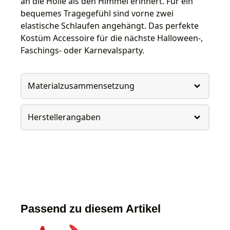
an die Hölle als den Himmel erinnert. Für ein
bequemes Tragegefühl sind vorne zwei
elastische Schlaufen angehängt. Das perfekte
Kostüm Accessoire für die nächste Halloween-,
Faschings- oder Karnevalsparty.
Materialzusammensetzung
Herstellerangaben
Passend zu diesem Artikel