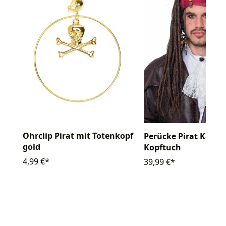
Ohrclip Pirat mit Totenkopf
Perücke Pirat Karibi
gold
Kopftuch
4,99 €*
39,99 €*