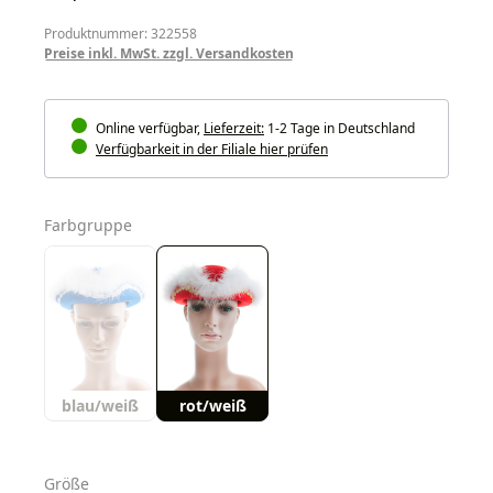
Produktnummer: 322558
Preise inkl. MwSt. zzgl. Versandkosten
Online verfügbar,
Lieferzeit:
1-2 Tage in Deutschland
Verfügbarkeit in der Filiale hier prüfen
auswählen
Farbgruppe
blau/weiß
rot/weiß
auswählen
Größe