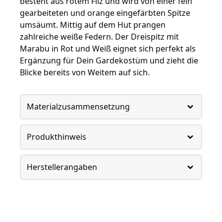
besteht aus rotem Filz und wird von einer fein
gearbeiteten und orange eingefärbten Spitze
umsäumt. Mittig auf dem Hut prangen
zahlreiche weiße Federn. Der Dreispitz mit
Marabu in Rot und Weiß eignet sich perfekt als
Ergänzung für Dein Gardekostüm und zieht die
Blicke bereits von Weitem auf sich.
Materialzusammensetzung
Produkthinweis
Herstellerangaben