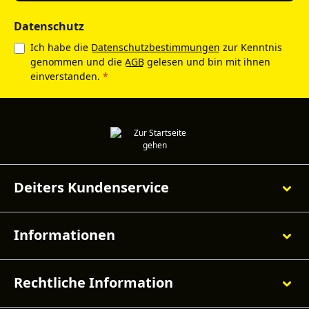
Datenschutz
Ich habe die
Datenschutzbestimmungen
zur Kenntnis
genommen und die
AGB
gelesen und bin mit ihnen
einverstanden.
*
Deiters Kundenservice
Informationen
Rechtliche Information