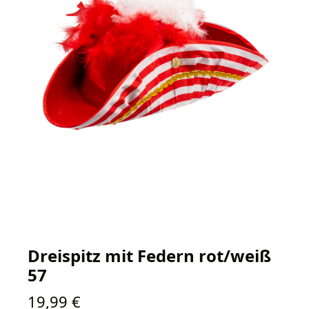
Dreispitz mit Federn rot/weiß
57
Regulärer Preis:
19,99 €