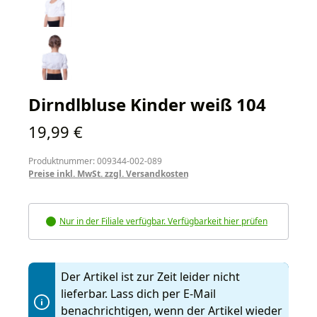
Dirndlbluse Kinder weiß 104
Regulärer Preis:
19,99 €
Produktnummer: 009344-002-089
Preise inkl. MwSt. zzgl. Versandkosten
Nur in der Filiale verfügbar. Verfügbarkeit hier prüfen
Der Artikel ist zur Zeit leider nicht
lieferbar. Lass dich per E-Mail
benachrichtigen, wenn der Artikel wieder