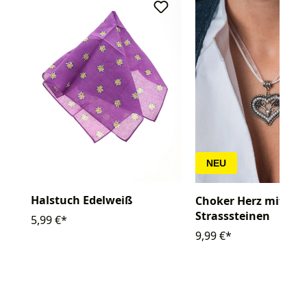
NEU
Halstuch Edelweiß
Choker Herz mit
Strasssteinen
5,99 €*
9,99 €*