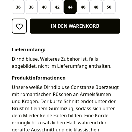
36
38
40
42
44
46
48
50
IN DEN WARENKORB
Lieferumfang:
Dirndlbluse. Weiteres Zubehör ist, falls
abgebildet, nicht im Lieferumfang enthalten.
Produktinformationen
Unsere weiße Dirndlbluse Constanze überzeugt
mit romantischen Rüschen an Ärmelsäumen
und Kragen. Der kurze Schnitt endet unter der
Brust mit einem Gummizug, sodass sich unter
dem Mieder keine Falten bilden. Eine Kordel
ermöglicht zusätzlichen Halt, während der
geraffte Ausschnitt und die klassischen