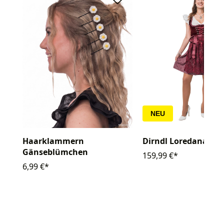
NEU
Haarklammern
Dirndl Loredana
Gänseblümchen
159,99 €*
6,99 €*