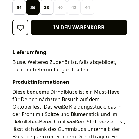
34
36
38
40
42
44
IN DEN WARENKORB
Lieferumfang:
Bluse. Weiteres Zubehör ist, falls abgebildet,
nicht im Lieferumfang enthalten.
Produktinformationen
Diese bequeme Dirndlbluse ist ein Must-Have
für Deinen nächsten Besuch auf dem
Oktoberfest. Das weiße Kleidungsstück, das in
der Front mit Spitze und Blumenstick und im
Dekolletee-Bereich mit weißem Stoff verziert ist,
lässt sich dank des Gummizugs unterhalb der
Brust bequem unter jedem Dirndl tragen. Ein