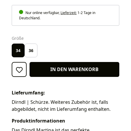
Nur online verfügbar,
Lieferzeit:
1-2 Tage in
Deutschland.
auswählen
Größe
34
36
IN DEN WARENKORB
Lieferumfang:
Dirndl | Schürze. Weiteres Zubehör ist, falls
abgebildet, nicht im Lieferumfang enthalten.
Produktinformationen
Das Dirndl Martina ist das perfekte