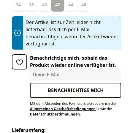
34
38
40
42
44
46
Der Artikel ist zur Zeit leider nicht
lieferbar. Lass dich per E-Mail
benachrichtigen, wenn der Artikel wieder
verfügbar ist.
Benachrichtige mich, sobald das
Produkt wieder online verfügbar ist.
Deine E-Mail
BENACHRICHTIGE MICH
Mit dem Absenden des Formulars akzeptiere ich die
Allgemeinen Geschäftsbedingungen
sowie die
Datenschutzbestimmungen
.
Lieferumfang: