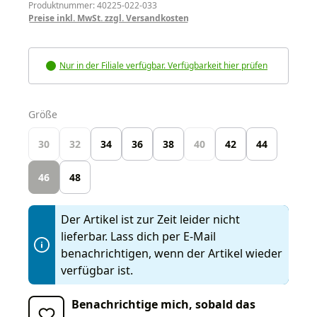
Produktnummer: 40225-022-033
Preise inkl. MwSt. zzgl. Versandkosten
Nur in der Filiale verfügbar. Verfügbarkeit hier prüfen
auswählen
Größe
30
32
34
36
38
40
42
44
46
48
Der Artikel ist zur Zeit leider nicht
lieferbar. Lass dich per E-Mail
benachrichtigen, wenn der Artikel wieder
verfügbar ist.
Benachrichtige mich, sobald das