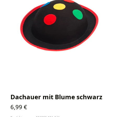
Dachauer mit Blume schwarz
Regulärer Preis:
6,99 €