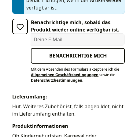
benachrichtigen, wenn der Artikel wieder
verfügbar ist.
Benachrichtige mich, sobald das
Produkt wieder online verfügbar ist.
Deine E-Mail
BENACHRICHTIGE MICH
Mit dem Absenden des Formulars akzeptiere ich die
Allgemeinen Geschäftsbedingungen
sowie die
Datenschutzbestimmungen
.
Lieferumfang:
Hut. Weiteres Zubehör ist, falls abgebildet, nicht
im Lieferumfang enthalten.
Produktinformationen
Ob Kindergeburtstag, Karneval oder